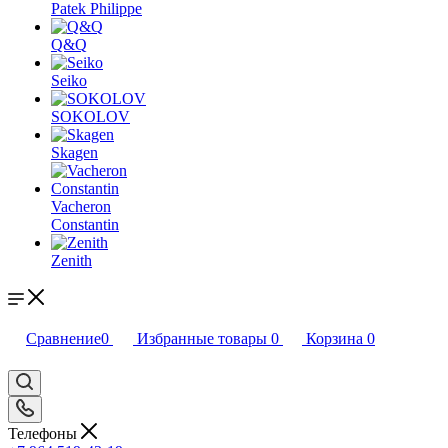
Patek Philippe
Q&Q
Seiko
SOKOLOV
Skagen
Vacheron
Constantin
Zenith
Сравнение
0
Избранные товары
0
Корзина
0
Телефоны