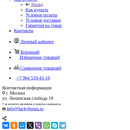
Назад
Как купить
Условия оплаты
Условия доставки
Гарантия на товар
Контакты
Личный кабинет
Корзина
0
Избранные товары
0
Сравнение товаров
0
+7 964 519-43-19
Контактная информация
г. Москва
ул. Ленинская слобода 19
* не является магазином и пунктом самовывоза
info@luckyhours.ru