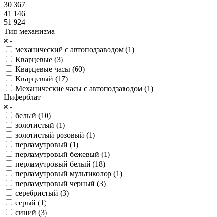
30 367
41 146
51 924
Тип механизма
механический с автоподзаводом (
1
)
Кварцевые (
3
)
Кварцевые часы (
60
)
Кварцевый (
17
)
Механические часы с автоподзаводом (
1
)
Циферблат
белый (
10
)
золотистый (
1
)
золотистый розовый (
1
)
перламутровый (
1
)
перламутровый бежевый (
1
)
перламутровый белый (
18
)
перламутровый мультиколор (
1
)
перламутровый черный (
3
)
серебристый (
3
)
серый (
1
)
синий (
3
)