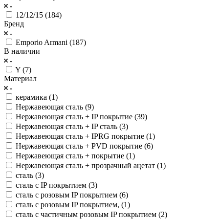
12/12/15 (
184
)
Бренд
Emporio Armani (
187
)
В наличии
Y (
7
)
Материал
керамика (
1
)
Нержавеющая сталь (
9
)
Нержавеющая сталь + IP покрытие (
39
)
Нержавеющая сталь + IP сталь (
3
)
Нержавеющая сталь + IPRG покрытие (
1
)
Нержавеющая сталь + PVD покрытие (
6
)
Нержавеющая сталь + покрытие (
1
)
Нержавеющая сталь + прозрачный ацетат (
1
)
сталь (
3
)
сталь с IP покрытием (
3
)
сталь с розовым IP покрытием (
6
)
сталь с розовым IP покрытием, (
1
)
сталь с частичным розовым IP покрытием (
2
)