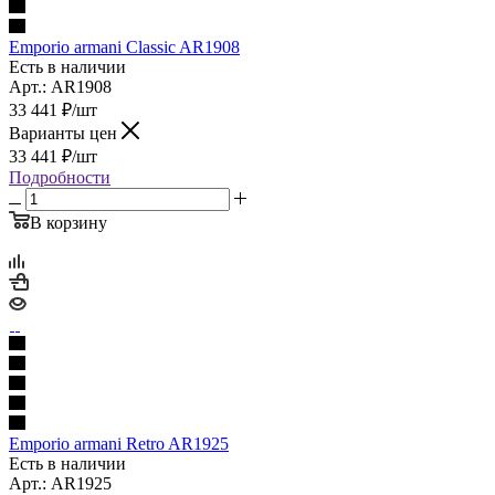
Emporio armani Classic AR1908
Есть в наличии
Арт.: AR1908
33 441
₽
/шт
Варианты цен
33 441
₽
/шт
Подробности
В корзину
Emporio armani Retro AR1925
Есть в наличии
Арт.: AR1925