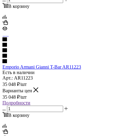
В корзину
Emporio Armani Gianni T-Bar AR11223
Есть в наличии
Арт.: AR11223
35 048
₽
/шт
Варианты цен
35 048
₽
/шт
Подробности
В корзину