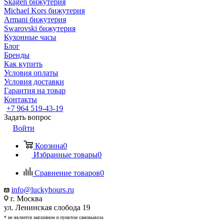
Skagen бижутерия
Michael Kors бижутерия
Armani бижутерия
Swarovski бижутерия
Кухонные часы
Блог
Бренды
Как купить
Условия оплаты
Условия доставки
Гарантия на товар
Контакты
+7 964 519-43-19
Задать вопрос
Войти
Корзина
0
Избранные товары
0
Сравнение товаров
0
info@luckyhours.ru
г. Москва
ул. Ленинская слобода 19
* не является магазином и пунктом самовывоза