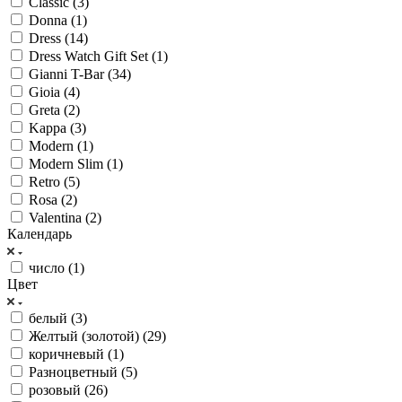
Classic (
3
)
Donna (
1
)
Dress (
14
)
Dress Watch Gift Set (
1
)
Gianni T-Bar (
34
)
Gioia (
4
)
Greta (
2
)
Kappa (
3
)
Modern (
1
)
Modern Slim (
1
)
Retro (
5
)
Rosa (
2
)
Valentina (
2
)
Календарь
число (
1
)
Цвет
белый (
3
)
Желтый (золотой) (
29
)
коричневый (
1
)
Разноцветный (
5
)
розовый (
26
)