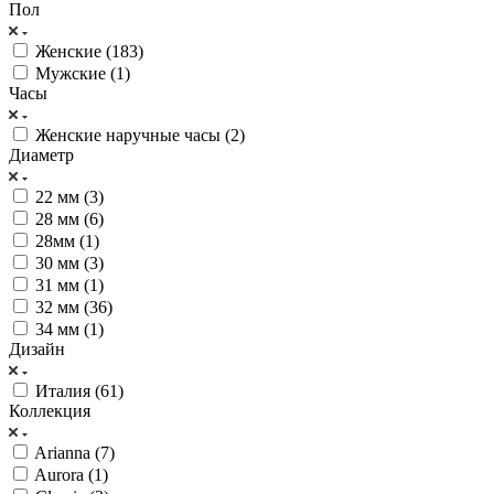
Пол
Женские (
183
)
Мужские (
1
)
Часы
Женские наручные часы (
2
)
Диаметр
22 мм (
3
)
28 мм (
6
)
28мм (
1
)
30 мм (
3
)
31 мм (
1
)
32 мм (
36
)
34 мм (
1
)
Дизайн
Италия (
61
)
Коллекция
Arianna (
7
)
Aurora (
1
)