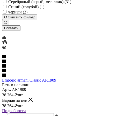
Серебряный (серый, металлик) (
31
)
Синий (голубой) (
1
)
черный (
2
)
Очистить фильтр
Показать
Emporio armani Classic AR1909
Есть в наличии
Арт.: AR1909
38 264
₽
/шт
Варианты цен
38 264
₽
/шт
Подробности