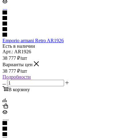
Emporio armani Retro AR1926
Есть в наличии
Арт.: AR1926
38 777
₽
/шт
Варианты цен
38 777
₽
/шт
Подробности
В корзину