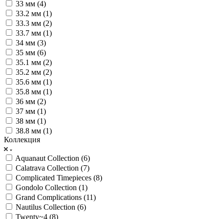
33 мм (
4
)
33.2 мм (
1
)
33.3 мм (
2
)
33.7 мм (
1
)
34 мм (
3
)
35 мм (
6
)
35.1 мм (
2
)
35.2 мм (
2
)
35.6 мм (
1
)
35.8 мм (
1
)
36 мм (
2
)
37 мм (
1
)
38 мм (
1
)
38.8 мм (
1
)
Коллекция
Aquanaut Collection (
6
)
Calatrava Collection (
7
)
Complicated Timepieces (
8
)
Gondolo Collection (
1
)
Grand Complications (
11
)
Nautilus Collection (
6
)
Twenty~4 (
8
)