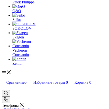
Patek Philippe
Q&Q
Seiko
SOKOLOV
Skagen
Vacheron
Constantin
Zenith
Сравнение
0
Избранные товары
0
Корзина
0
Телефоны