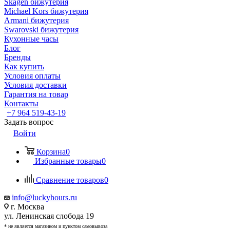
Skagen бижутерия
Michael Kors бижутерия
Armani бижутерия
Swarovski бижутерия
Кухонные часы
Блог
Бренды
Как купить
Условия оплаты
Условия доставки
Гарантия на товар
Контакты
+7 964 519-43-19
Задать вопрос
Войти
Корзина
0
Избранные товары
0
Сравнение товаров
0
info@luckyhours.ru
г. Москва
ул. Ленинская слобода 19
* не является магазином и пунктом самовывоза