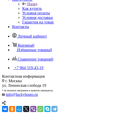
Назад
Как купить
Условия оплаты
Условия доставки
Гарантия на товар
Контакты
Личный кабинет
Корзина
0
Избранные товары
0
Сравнение товаров
0
+7 964 519-43-19
Контактная информация
г. Москва
ул. Ленинская слобода 19
* не является магазином и пунктом самовывоза
info@luckyhours.ru