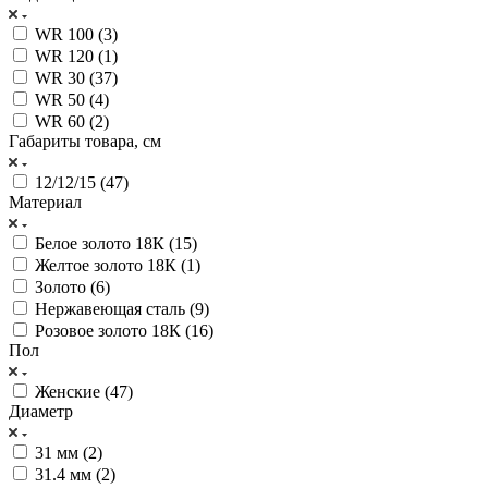
WR 100 (
3
)
WR 120 (
1
)
WR 30 (
37
)
WR 50 (
4
)
WR 60 (
2
)
Габариты товара, см
12/12/15 (
47
)
Материал
Белое золото 18К (
15
)
Желтое золото 18К (
1
)
Золото (
6
)
Нержавеющая сталь (
9
)
Розовое золото 18К (
16
)
Пол
Женские (
47
)
Диаметр
31 мм (
2
)
31.4 мм (
2
)