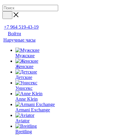
+7 964 519-43-19
Войти
Наручные часы
Мужские
Женские
Детские
Унисекс
Anne Klein
Armani Exchange
Aviator
Breitling