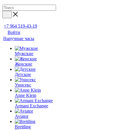
+7 964 519-43-19
Войти
Наручные часы
Мужские
Женские
Детские
Унисекс
Anne Klein
Armani Exchange
Aviator
Breitling