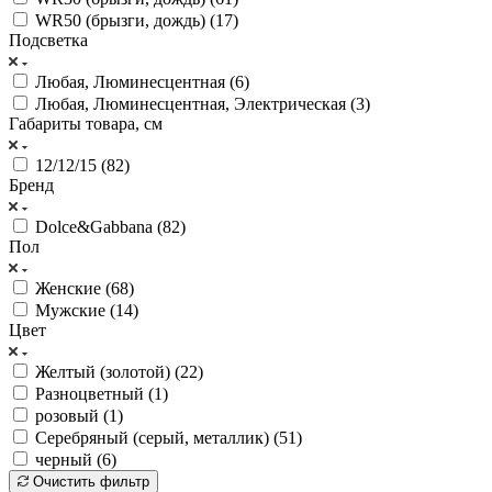
WR50 (брызги, дождь) (
17
)
Подсветка
Любая, Люминесцентная (
6
)
Любая, Люминесцентная, Электрическая (
3
)
Габариты товара, см
12/12/15 (
82
)
Бренд
Dolce&Gabbana (
82
)
Пол
Женские (
68
)
Мужские (
14
)
Цвет
Желтый (золотой) (
22
)
Разноцветный (
1
)
розовый (
1
)
Серебряный (серый, металлик) (
51
)
черный (
6
)
Очистить фильтр