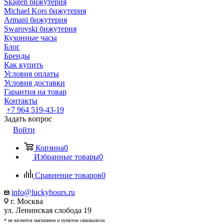
Skagen бижутерия
Michael Kors бижутерия
Armani бижутерия
Swarovski бижутерия
Кухонные часы
Блог
Бренды
Как купить
Условия оплаты
Условия доставки
Гарантия на товар
Контакты
+7 964 519-43-19
Задать вопрос
Войти
Корзина
0
Избранные товары
0
Сравнение товаров
0
info@luckyhours.ru
г. Москва
ул. Ленинская слобода 19
* не является магазином и пунктом самовывоза