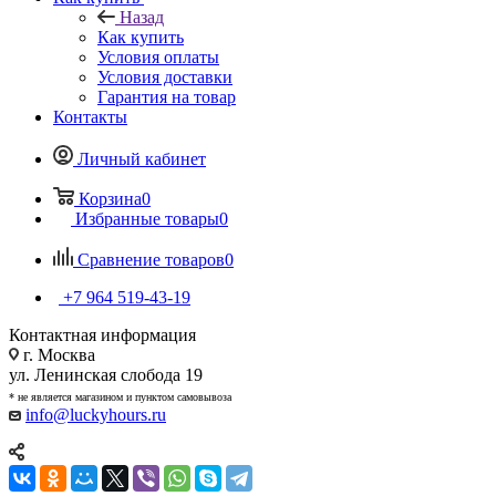
Назад
Как купить
Условия оплаты
Условия доставки
Гарантия на товар
Контакты
Личный кабинет
Корзина
0
Избранные товары
0
Сравнение товаров
0
+7 964 519-43-19
Контактная информация
г. Москва
ул. Ленинская слобода 19
* не является магазином и пунктом самовывоза
info@luckyhours.ru