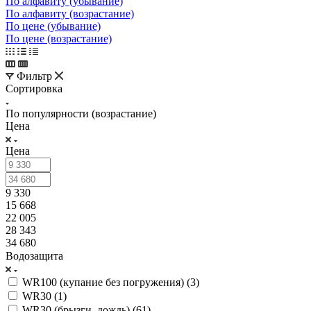
По алфавиту (убывание)
По алфавиту (возрастание)
По цене (убывание)
По цене (возрастание)
Фильтр
Сортировка
По популярности (возрастание)
Цена
Цена
9 330
15 668
22 005
28 343
34 680
Водозащита
WR100 (купание без погружения) (
3
)
WR30 (
1
)
WR30 (брызги, дождь) (
61
)