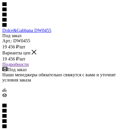
Dolce&Gabbana DW0455
Под заказ
Арт.: DW0455
19 456
₽
/шт
Варианты цен
19 456
₽
/шт
Подробности
Под заказ
Наши менеджеры обязательно свяжутся с вами и уточнят
условия заказа