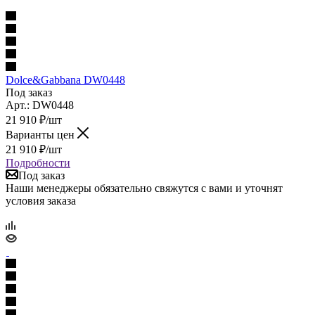
Dolce&Gabbana DW0448
Под заказ
Арт.: DW0448
21 910
₽
/шт
Варианты цен
21 910
₽
/шт
Подробности
Под заказ
Наши менеджеры обязательно свяжутся с вами и уточнят
условия заказа