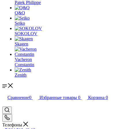
Patek Philippe
Q&Q
Seiko
SOKOLOV
Skagen
Vacheron
Constantin
Zenith
Сравнение
0
Избранные товары
0
Корзина
0
Телефоны