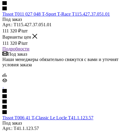
Tissot T011 027 048 T-Sport T-Race T115.427.37.051.01
Под заказ
Арт.: T115.427.37.051.01
111 320
₽
/шт
Варианты цен
111 320
₽
/шт
Подробности
Под заказ
Наши менеджеры обязательно свяжутся с вами и уточнят
условия заказа
Tissot T006 41 T-Classic Le Locle T41.1.123.57
Под заказ
Арт.: T41.1.123.57