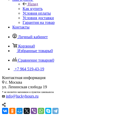
Назад
Как купить
Условия оплаты
Условия доставки
Гарантия на товар
Контакты
Личный кабинет
Корзина
0
Избранные товары
0
Сравнение товаров
0
+7 964 519-43-19
Контактная информация
г. Москва
ул. Ленинская слобода 19
* не является магазином и пунктом самовывоза
info@luckyhours.ru