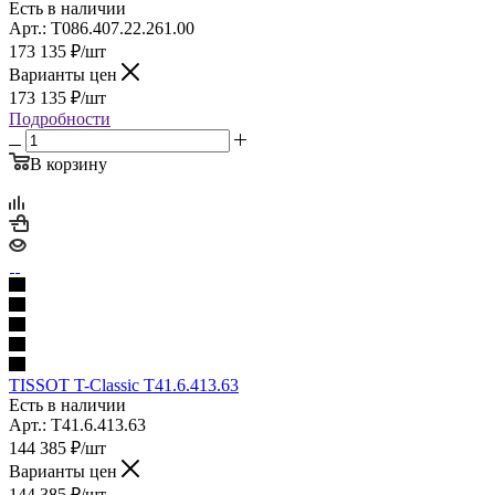
Есть в наличии
Арт.: T086.407.22.261.00
173 135
₽
/шт
Варианты цен
173 135
₽
/шт
Подробности
В корзину
TISSOT T-Classic T41.6.413.63
Есть в наличии
Арт.: T41.6.413.63
144 385
₽
/шт
Варианты цен
144 385
₽
/шт