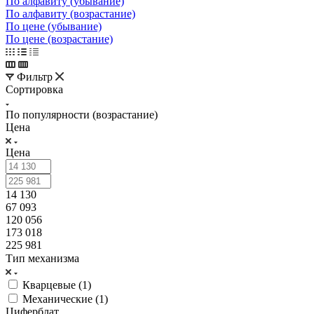
По алфавиту (убывание)
По алфавиту (возрастание)
По цене (убывание)
По цене (возрастание)
Фильтр
Сортировка
По популярности (возрастание)
Цена
Цена
14 130
67 093
120 056
173 018
225 981
Тип механизма
Кварцевые (
1
)
Механические (
1
)
Циферблат