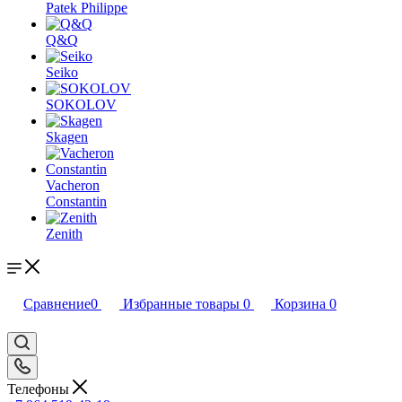
Patek Philippe
Q&Q
Seiko
SOKOLOV
Skagen
Vacheron
Constantin
Zenith
Сравнение
0
Избранные товары
0
Корзина
0
Телефоны