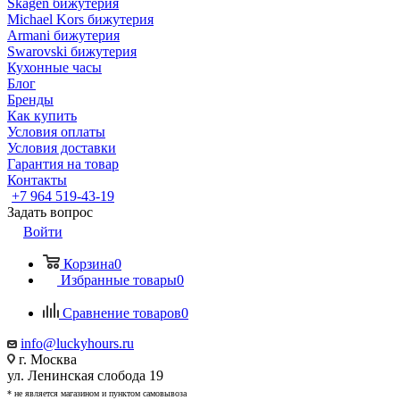
Skagen бижутерия
Michael Kors бижутерия
Armani бижутерия
Swarovski бижутерия
Кухонные часы
Блог
Бренды
Как купить
Условия оплаты
Условия доставки
Гарантия на товар
Контакты
+7 964 519-43-19
Задать вопрос
Войти
Корзина
0
Избранные товары
0
Сравнение товаров
0
info@luckyhours.ru
г. Москва
ул. Ленинская слобода 19
* не является магазином и пунктом самовывоза