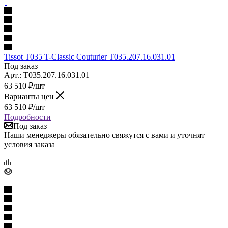
Tissot T035 T-Classic Couturier T035.207.16.031.01
Под заказ
Арт.: T035.207.16.031.01
63 510
₽
/шт
Варианты цен
63 510
₽
/шт
Подробности
Под заказ
Наши менеджеры обязательно свяжутся с вами и уточнят
условия заказа