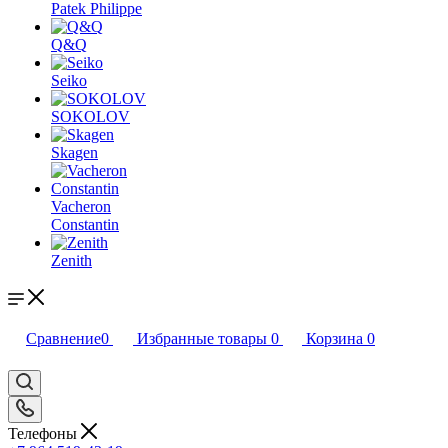
Patek Philippe
Q&Q
Seiko
SOKOLOV
Skagen
Vacheron
Constantin
Zenith
Сравнение
0
Избранные товары
0
Корзина
0
Телефоны