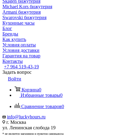
Skagen бижутерия
Michael Kors бижутерия
Armani бижутерия
Swarovski бижутерия
Кухонные часы
Блог
Бренды
Как купить
Условия оплаты
Условия доставки
Гарантия на товар
Контакты
+7 964 519-43-19
Задать вопрос
Войти
Корзина
0
Избранные товары
0
Сравнение товаров
0
info@luckyhours.ru
г. Москва
ул. Ленинская слобода 19
* не является магазином и пунктом самовывоза