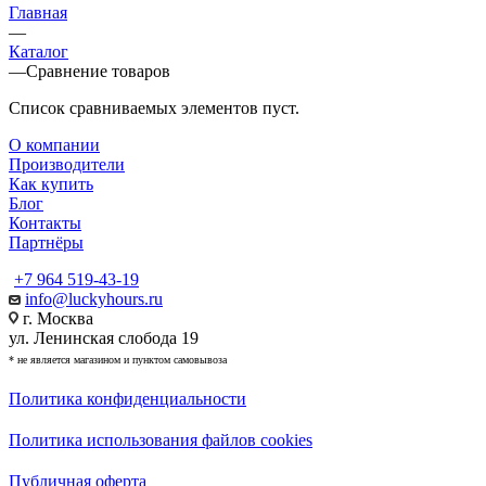
Главная
—
Каталог
—
Сравнение товаров
Список сравниваемых элементов пуст.
О компании
Производители
Как купить
Блог
Контакты
Партнёры
+7 964 519-43-19
info@luckyhours.ru
г. Москва
ул. Ленинская слобода 19
* не является магазином и пунктом самовывоза
Политика конфиденциальности
Политика использования файлов cookies
Публичная оферта