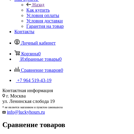
Назад
Как купить
Условия оплаты
Условия доставки
Гарантия на товар
Контакты
Личный кабинет
Корзина
0
Избранные товары
0
Сравнение товаров
0
+7 964 519-43-19
Контактная информация
г. Москва
ул. Ленинская слобода 19
* не является магазином и пунктом самовывоза
info@luckyhours.ru
Сравнение товаров