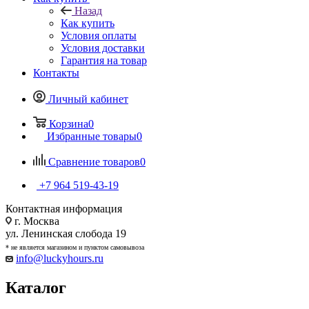
Назад
Как купить
Условия оплаты
Условия доставки
Гарантия на товар
Контакты
Личный кабинет
Корзина
0
Избранные товары
0
Сравнение товаров
0
+7 964 519-43-19
Контактная информация
г. Москва
ул. Ленинская слобода 19
* не является магазином и пунктом самовывоза
info@luckyhours.ru
Каталог