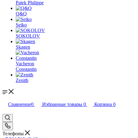
Patek Philippe
Q&Q
Seiko
SOKOLOV
Skagen
Vacheron
Constantin
Zenith
Сравнение
0
Избранные товары
0
Корзина
0
Телефоны