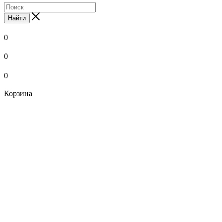
Найти
0
0
0
Корзина