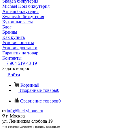
Skagen бижутерия
Michael Kors бижутерия
Armani бижутерия
Swarovski бижутерия
Кухонные часы
Блог
Бренды
Как купить
Условия оплаты
Условия доставки
Гарантия на товар
Контакты
+7 964 519-43-19
Задать вопрос
Войти
Корзина
0
Избранные товары
0
Сравнение товаров
0
info@luckyhours.ru
г. Москва
ул. Ленинская слобода 19
* не является магазином и пунктом самовывоза